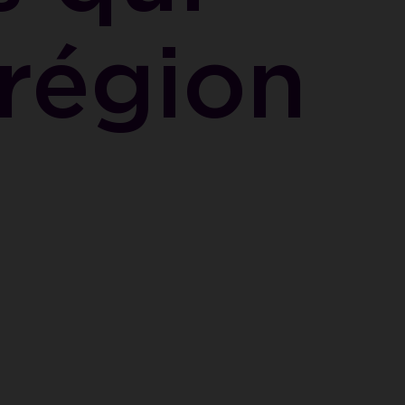
 région