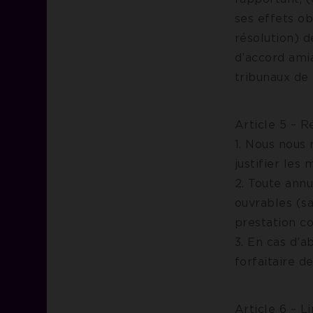
ses effets ob
résolution) 
d’accord ami
tribunaux de 
Article 5 – R
1. Nous nous 
justifier les 
2. Toute annu
ouvrables (sa
prestation 
3. En cas d’a
forfaitaire 
Article 6 – L