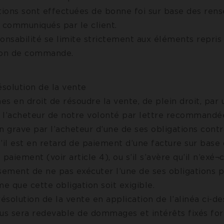
ations sont effectuées de bonne foi sur base des re
t communiqués par le client.
onsabilité se limite strictement aux éléments repris
ion de commande.
ésolution de la vente
s en droit de résoudre la vente, de plein droit, par
 à l’acheteur de notre volonté par lettre recommandé
n grave par l’acheteur d’une de ses obligations contr
il est en retard de paiement d’une facture sur base
 paiement (voir article 4), ou s’il s’avère qu’il n’exé
sement de ne pas exécuter l’une de ses obligations pr
 que cette obligation soit exigible.
résolution de la vente en application de l’alinéa ci-de
ous sera redevable de dommages et intérêts fixés for