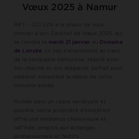
Vœux 2025 à Namur
AKT – CCI LVN a le plaisir de vous
convier à son Cocktail de Vœux 2025, qui
se tiendra le
mardi 21 janvier
au
Domaine
de Lonzée
, un lieu exceptionnel au cœur
de la campagne namuroise, réputé pour
son charme et son élégance, parfait pour
célébrer ensemble le début de cette
nouvelle année.
Nichée dans un cadre verdoyant et
paisible, cette propriété d’exception
offre une ambiance chaleureuse et
raffinée, propice aux échanges
professionnels et festifs.