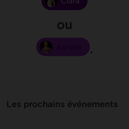
Clara
ou
Aurélie
Les prochains événements
Lire