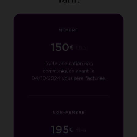
MEMBRE
150
€
htva
Toute annulation non
communiquée avant le
04/10/2024 vous sera facturée.
NON-MEMBRE
195
€
htva