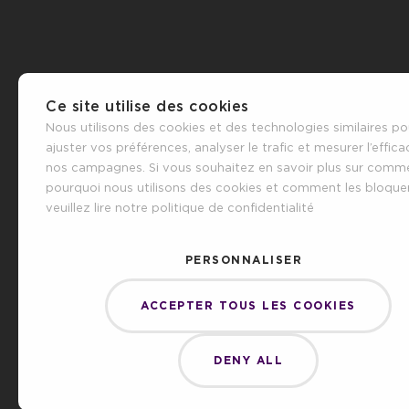
Ce site utilise des cookies
Nous utilisons des cookies et des technologies similaires po
ajuster vos préférences, analyser le trafic et mesurer l’effica
nos campagnes. Si vous souhaitez en savoir plus sur comm
pourquoi nous utilisons des cookies et comment les bloquer
veuillez lire notre politique de confidentialité
PERSONNALISER
ACCEPTER TOUS LES COOKIES
DENY ALL