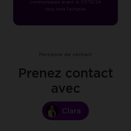
communiquée avant le 07/10/24
vous sera facturée.
Personne de contact
Prenez contact
avec
Clara