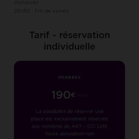
inclusive)
23h30 : Fin de soirée
Tarif - réservation
individuelle
MEMBRES
190
€
htva
La possibilité de réserver une
place est exclusivement réservée
aux membres de AKT – CCI LVN.
Toute annulation non