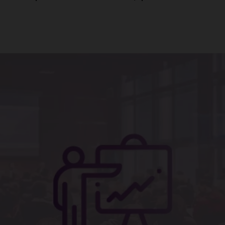
ACCEPTER LES COOKIES SÉLECTIONNÉS