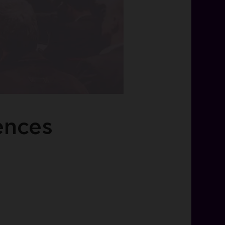
ences