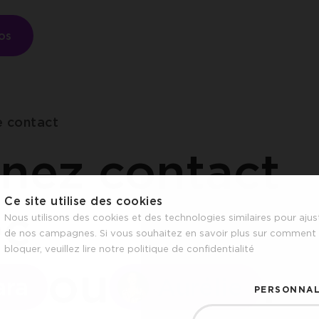
fos
e contact
nez contact
Ce site utilise des cookies
ec
Nous utilisons des cookies et des technologies similaires pour ajust
de nos campagnes. Si vous souhaitez en savoir plus sur comment 
bloquer, veuillez lire notre politique de confidentialité
ou
ara
Aurélie
PERSONNAL