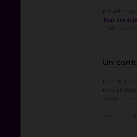
Fiscalité, lég
Tous ces suj
conférences 
Un conte
En virtuel ou
mois et elles
domaine, qui 
CCI 
donc à vous 