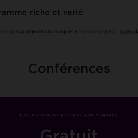
ramme riche et varié
otre
programmation complète
sur notre page
Agend
Conférences
EXCLUSIVEMENT RÉSERVÉ AUX MEMBRES
Gratuit