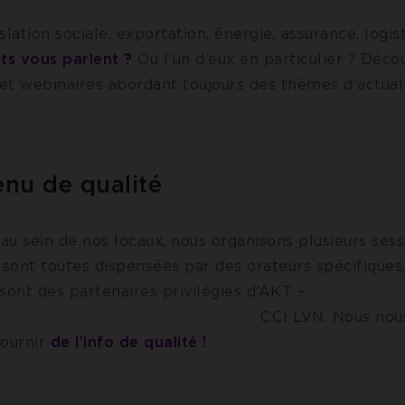
islation sociale, exportation, énergie, assurance, logis
ets vous parlent ?
Ou l’un d’eux en particulier ? Déco
et webinaires abordant toujours des thèmes d’actuali
nu de qualité
 au sein de nos locaux, nous organisons plusieurs ses
 sont toutes dispensées par des orateurs spécifiques
sont des partenaires privilégiés d’AKT –
LVN. Nous nous enga
fournir
de l’info de qualité !