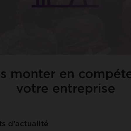
es monter en compét
votre entreprise
ts d’actualité