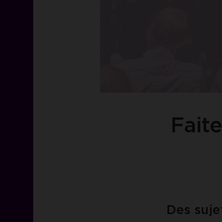
Fait
Des suje