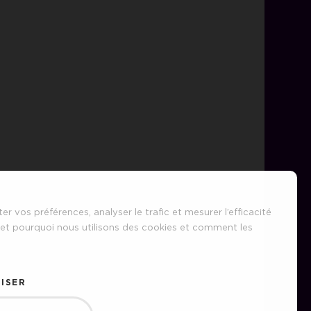
er vos préférences, analyser le trafic et mesurer l’efficacité
et pourquoi nous utilisons des cookies et comment les
ISER