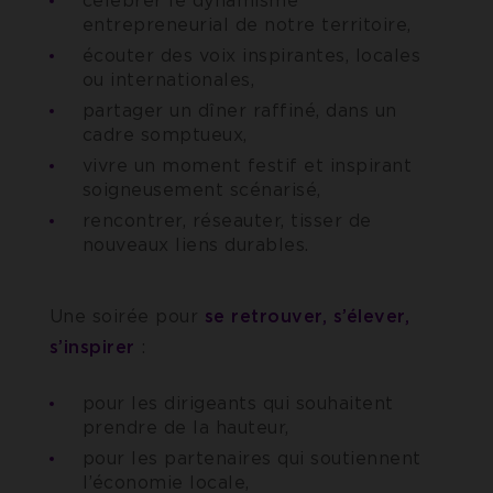
célébrer le dynamisme
entrepreneurial de notre territoire,
écouter des voix inspirantes, locales
ou internationales,
partager un dîner raffiné, dans un
cadre somptueux,
vivre un moment festif et inspirant
soigneusement scénarisé,
rencontrer, réseauter, tisser de
nouveaux liens durables.
Une soirée pour
se retrouver, s’élever,
s’inspirer
:
pour les dirigeants qui souhaitent
prendre de la hauteur,
pour les partenaires qui soutiennent
l’économie locale,