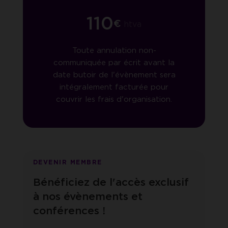
110
€
htva
Toute annulation non-
communiquée par écrit avant la
date butoir de l'évènement sera
intégralement facturée pour
couvrir les frais d'organisation.
DEVENIR MEMBRE
Bénéficiez de l'accès exclusif
à nos évènements et
conférences !