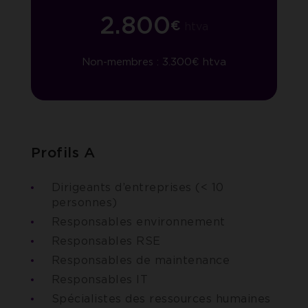
2.800
€
htva
Non-membres : 3.300€ htva
Profils A
Dirigeants d’entreprises (< 10
personnes)
Responsables environnement
Responsables RSE
Responsables de maintenance
Responsables IT
Spécialistes des ressources humaines