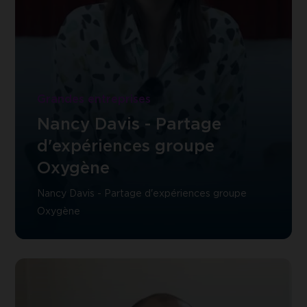
-
Partage
d'expériences
groupe
Oxygène
Grandes entreprises
Nancy Davis - Partage
d'expériences groupe
Oxygène
Nancy Davis - Partage d'expériences groupe
Oxygène
Découvrir
David
Brésart