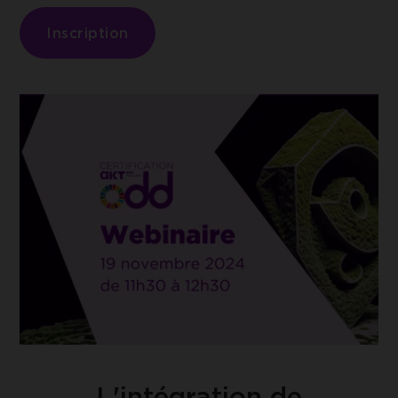
ACCEPTER LES COOKIES SÉLEC
des données sur Google Analytics.
Inscription
L'intégration de