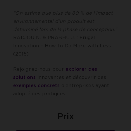
“On estime que plus de 80 % de l’impact
environnemental d’un produit est
déterminé lors de la phase de conception.”
RADJOU N. & PRABHU J. : Frugal
Innovation – How to Do More with Less
(2015)
Rejoignez-nous pour
explorer
des
solutions
innovantes et découvrir des
exemples
concrets
d’entreprises ayant
adopté ces pratiques.
Prix