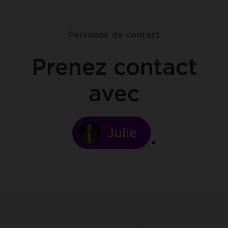
facebook
linkedin
twitter
clipboard
Personne de contact
Prenez contact
avec
Julie