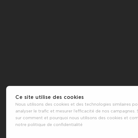
Ce site utilise des cookies
Nous utilisons des cookies et des technologies similaires po
analyser le trafic et mesurer l’efficacité de nos campagnes. 
sur comment et pourquoi nous utilisons des cookies et comme
notre politique de confidentialité