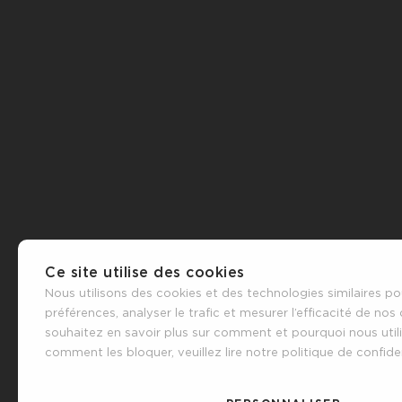
Ce site utilise des cookies
Nous utilisons des cookies et des technologies similaires po
préférences, analyser le trafic et mesurer l’efficacité de no
souhaitez en savoir plus sur comment et pourquoi nous util
comment les bloquer, veuillez lire notre politique de confiden