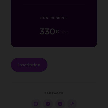
NON-MEMBRES
330
€
htva
Inscription
PARTAGER
Partager
Partager
Partager
copy-