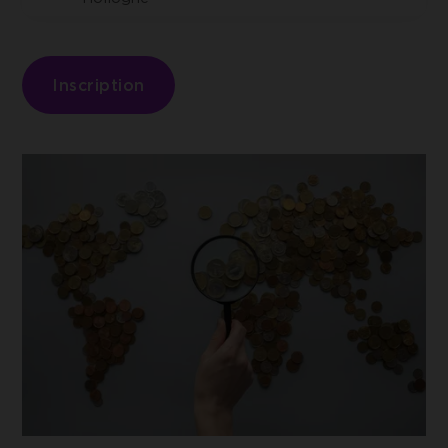
ACCEPTER LES COOKIES SÉLECTIO
gérer l'envoi des données sur Google Analytics.
Inscription