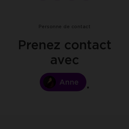
sur
sur
sur
to-
facebook
linkedin
twitter
clipboard
Personne de contact
Prenez contact
avec
Anne