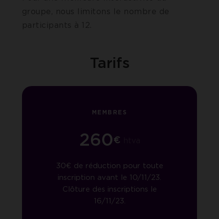
groupe, nous limitons le nombre de
participants à 12.
Tarifs
MEMBRES
260
€
htva
30€ de réduction pour toute
inscription avant le 10/11/23.
Clôture des inscriptions le
16/11/23.