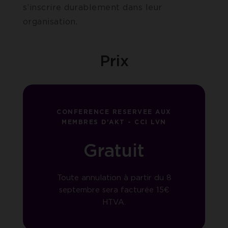
s’inscrire durablement dans leur
organisation.
Prix
CONFERENCE RESERVEE AUX
MEMBRES D'AKT - CCI LVN
Gratuit
Toute annulation à partir du 8
septembre sera facturée 15€
HTVA.