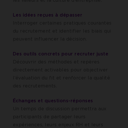
les valeurs et la culture d’entreprise.
Les idées reçues à dépasser
Interroger certaines pratiques courantes
du recrutement et identifier les biais qui
peuvent influencer la décision.
Des outils concrets pour recruter juste
Découvrir des méthodes et repères
directement activables pour objectiver
l’évaluation du fit et renforcer la qualité
des recrutements.
Échanges et questions-réponses
Un temps de discussion permettra aux
participants de partager leurs
expériences, leurs enjeux RH et leurs