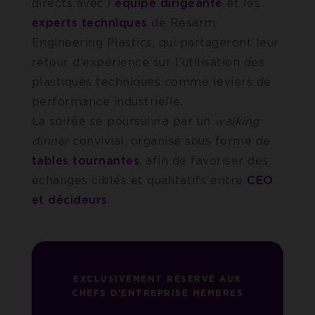
directs avec l’
équipe dirigeante
et les
experts techniques
de Resarm
Engineering Plastics, qui partageront leur
retour d’expérience sur l’utilisation des
plastiques techniques comme leviers de
performance industrielle.
La soirée se poursuivra par un
walking
dinner
convivial, organisé sous forme de
tables tournantes
, afin de favoriser des
échanges ciblés et qualitatifs entre
CEO
et décideurs
.
EXCLUSIVEMENT RÉSERVÉ AUX
CHEFS D'ENTREPRISE MEMBRES