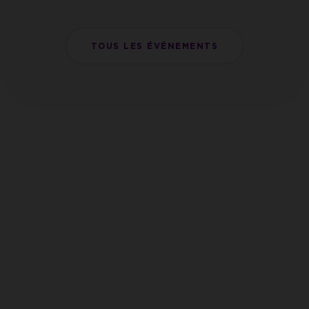
prête
?
TOUS LES ÉVÉNEMENTS