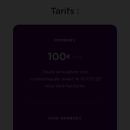
Tarifs :
MEMBRES
100
€
htva
Toute annulation non
communiquée avant le 10/03/23
vous sera facturée.
NON-MEMBRES