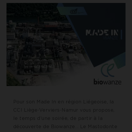
Cookie de Google Tag Manager nous permet de mettre 
ACCEPTER LES COOKIES SÉLECTIONNÉ
place et gérer l'envoi des données sur Google Analytics.
Pour son Made In en région Liégeoise, la
CCI Liège-Verviers-Namur vous propose,
le temps d’une soirée, de partir à la
découverte de Biowanze… Le Mastodonte