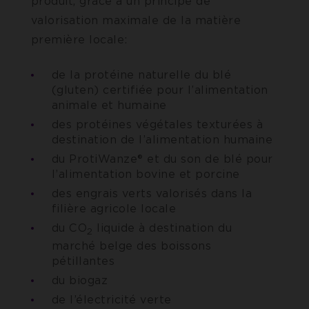
produit, grâce à un principe de
valorisation maximale de la matière
première locale:
de la protéine naturelle du blé
(gluten) certifiée pour l’alimentation
animale et humaine
des protéines végétales texturées à
destination de l’alimentation humaine
du ProtiWanze® et du son de blé pour
l’alimentation bovine et porcine
des engrais verts valorisés dans la
filière agricole locale
du CO
liquide à destination du
2
marché belge des boissons
pétillantes
du biogaz
de l’électricité verte