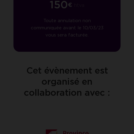
150
€
htva
Toute annulation non
communiquée avant le 10/03/23
vous sera facturée.
Cet évènement est
organisé en
collaboration avec :