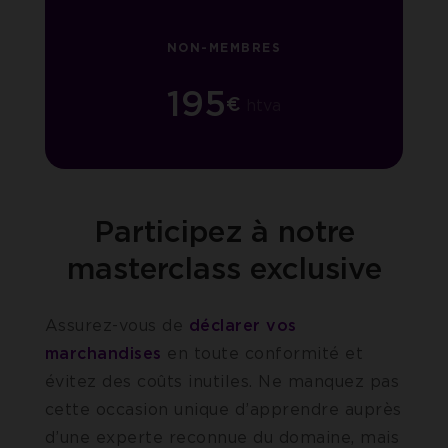
NON-MEMBRES
195
€
htva
Participez à notre
masterclass exclusive
Assurez-vous de
déclarer vos
marchandises
en toute conformité et
évitez des coûts inutiles. Ne manquez pas
cette occasion unique d’apprendre auprès
d’une experte reconnue du domaine, mais