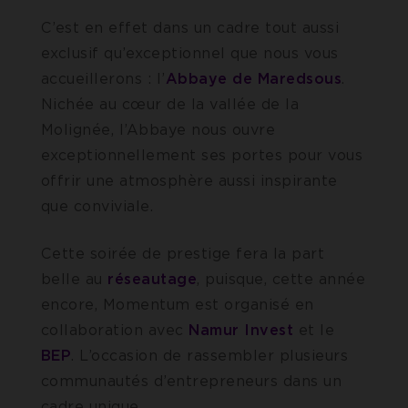
C’est en effet dans un cadre tout aussi
exclusif qu’exceptionnel que nous vous
accueillerons : l’
Abbaye de Maredsous
.
Nichée au cœur de la vallée de la
Molignée, l’Abbaye nous ouvre
exceptionnellement ses portes pour vous
offrir une atmosphère aussi inspirante
que conviviale.
Cette soirée de prestige fera la part
belle au
réseautage
, puisque, cette année
encore, Momentum est organisé en
collaboration avec
Namur Invest
et le
BEP
. L’occasion de rassembler plusieurs
communautés d’entrepreneurs dans un
cadre unique.