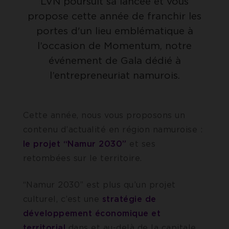
LVN poursuit sa lancée et vous
propose cette année de franchir les
portes d'un lieu emblématique à
l’occasion de Momentum, notre
événement de Gala dédié à
l’entrepreneuriat namurois.
Cette année, nous vous proposons un
contenu d’actualité en région namuroise :
le projet “Namur 2030”
et ses
retombées sur le territoire.
“Namur 2030” est plus qu’un projet
culturel, c’est une
stratégie de
développement économique et
territorial
dans et au-delà de la capitale