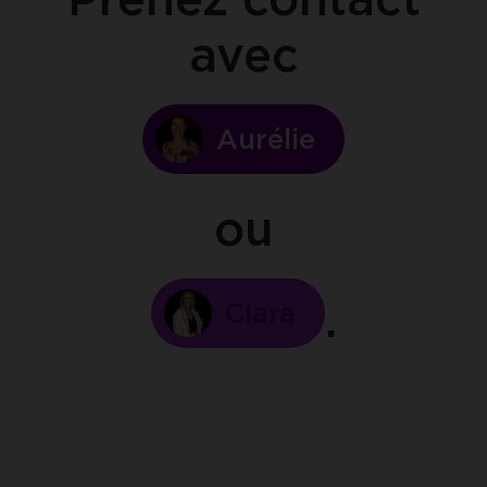
avec
Aurélie
ou
Clara