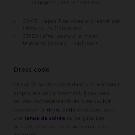
engagées dans la transition
20h15 : repas 3 services orchestré par
l’Abbaye de Maredsous
23h30 : after-party à la micro
brasserie (payant – cashless)
Dress code
La soirée se déroulera dans une ambiance
empreinte de raffinement. Nous vous
serions reconnaissants de bien vouloir
respecter le
dress code
en optant pour
une
tenue de soirée
ou de gala. Les
baskets, jeans et pulls ne seront pas