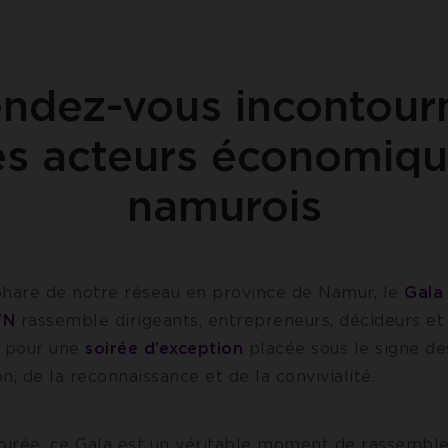
endez-vous incontour
s acteurs économiq
namurois
are de notre réseau en province de Namur, le
Gala
VN
rassemble dirigeants, entrepreneurs, décideurs et
 pour une
soirée d’exception
placée sous le signe de
on, de la reconnaissance et de la convivialité.
soirée, ce Gala est un véritable moment de rassembl