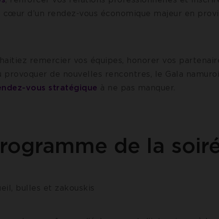
u cœur d’un rendez-vous économique majeur en prov
aitiez remercier vos équipes, honorer vos partenaire
ou provoquer de nouvelles rencontres, le Gala namuro
endez-vous stratégique
à ne pas manquer.
rogramme de la soir
eil, bulles et zakouskis