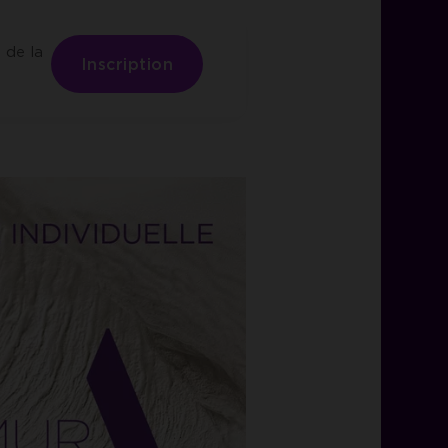
 de la
Inscription