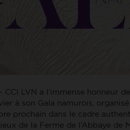
– CCI LVN a l’immense honneur de
vier à son Gala namurois, organisé 
re prochain dans le cadre authent
gieux de la Ferme de l’Abbaye de M