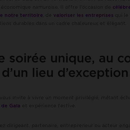
conomique namuroise. Il offre l’occasion de
célébre
 notre territoire
, de
valoriser les entreprises
qui le
liens durables dans un cadre chaleureux et élégant.
e soirée unique, au c
d’un lieu d’exception
 vous invite à vivre un moment privilégié, mêlant éc
 de Gala
et expérience festive.
ez dirigeant, partenaire, entrepreneur ou acteur eng