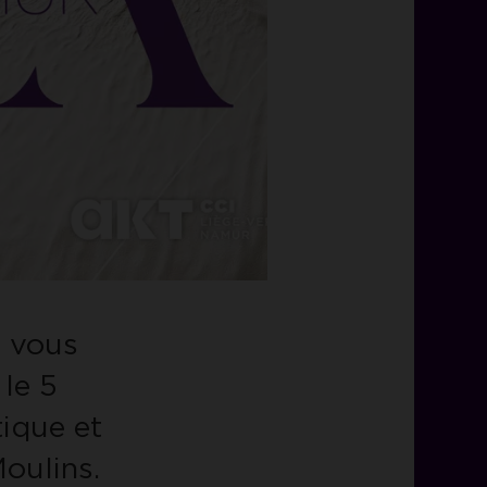
 vous
le 5
ique et
oulins.