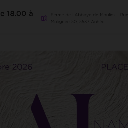
ACCEPTER LES COOKIES SÉLECTIONNÉS
e 18.00 à
Ferme de l'Abbaye de Moulins - Rue
Molignée 50, 5537 Anhée