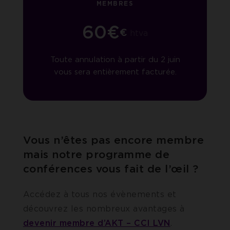
MEMBRES
60€
€
htva
Toute annulation à partir du 2 juin
vous sera entièrement facturée.
Vous n’êtes pas encore membre
mais notre programme de
conférences vous fait de l’œil ?
Accédez à tous nos évènements et
découvrez les nombreux avantages à
devenir membre d’AKT – CCI LVN
.