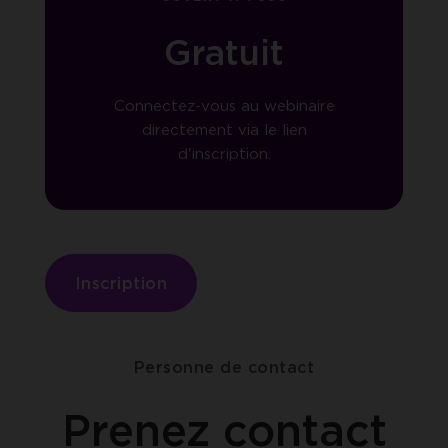
Gratuit
Connectez-vous au webinaire
directement via le lien
d'inscription.
Inscription
Personne de contact
Prenez contact