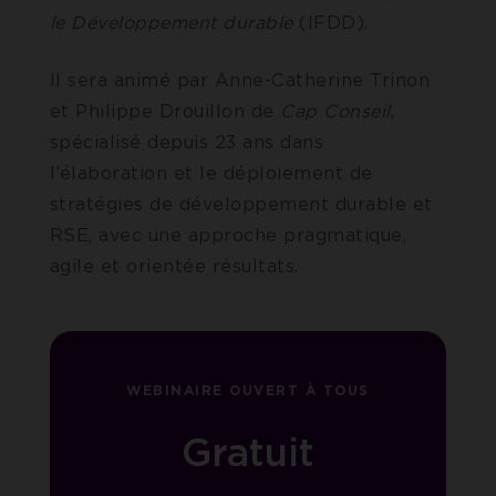
le Développement durable
(IFDD).
Il sera animé par Anne-Catherine Trinon
et Philippe Drouillon de
Cap Conseil
,
spécialisé depuis 23 ans dans
l’élaboration et le déploiement de
stratégies de développement durable et
RSE, avec une approche pragmatique,
agile et orientée résultats.
WEBINAIRE OUVERT À TOUS
Gratuit