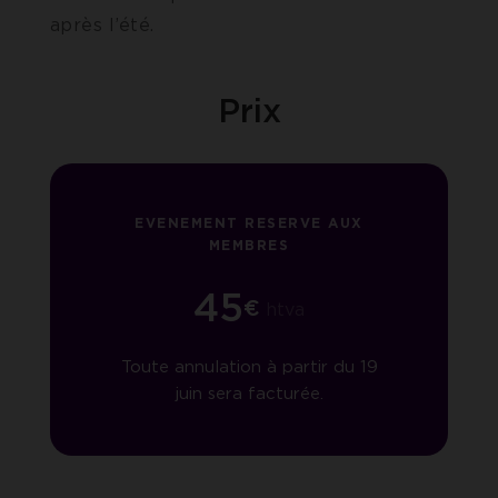
après l’été.
Prix
EVENEMENT RESERVE AUX
MEMBRES
45
€
htva
Toute annulation à partir du 19
juin sera facturée.