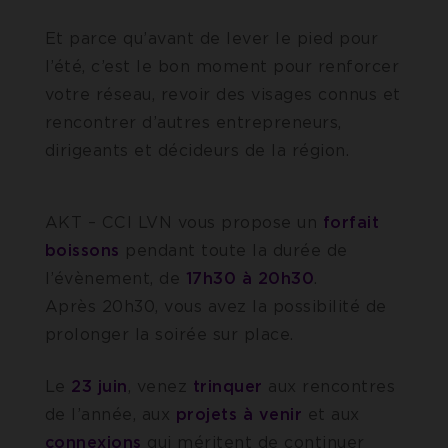
Et parce qu’avant de lever le pied pour
l’été, c’est le bon moment pour renforcer
votre réseau, revoir des visages connus et
rencontrer d’autres entrepreneurs,
dirigeants et décideurs de la région.
AKT – CCI LVN vous propose un
forfait
boissons
pendant toute la durée de
l’évènement, de
17h30 à 20h30
.
Après 20h30, vous avez la possibilité de
prolonger la soirée sur place.
Le
23 juin
, venez
trinquer
aux rencontres
de l’année, aux
projets à venir
et aux
connexions
qui méritent de continuer