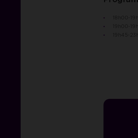
18h00-19h
19h00-19
19h45-23