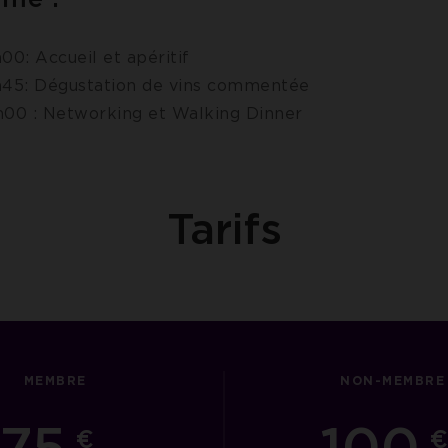
00: Accueil et apéritif
h45: Dégustation de vins commentée
h00 : Networking et Walking Dinner
Tarifs
MEMBRE
NON-MEMBRE
75
100
€
€