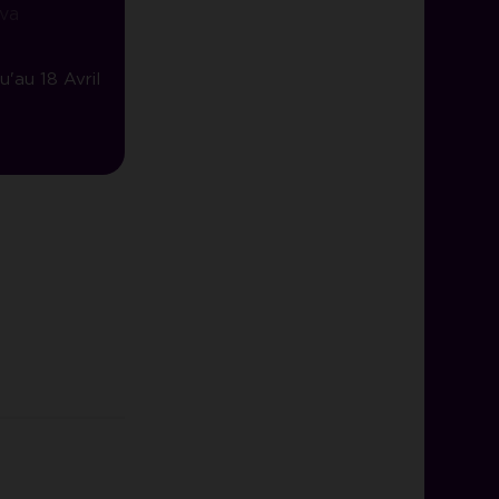
va
u'au 18 Avril