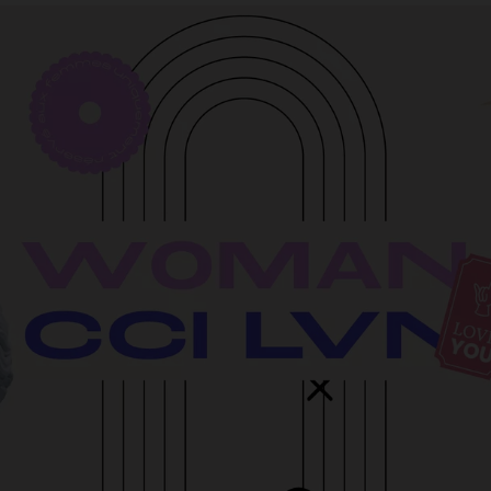
ACCEPTER LES COOKIES SÉLECTIONNÉS