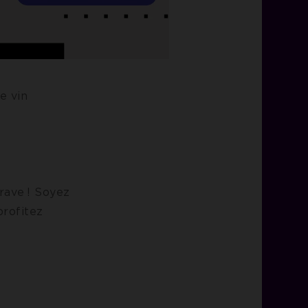
e vin
Soyez
profitez