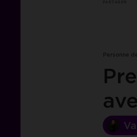
PARTAGER
Personne d
Pre
av
Va