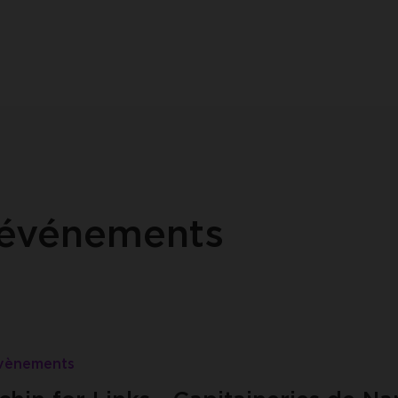
 événements
vènements