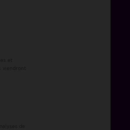
ges et
s viendront
analyses de