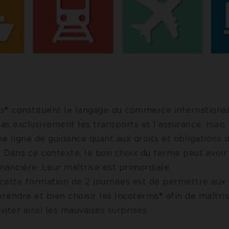
s® constituent le langage du commerce international.
as exclusivement les transports et l’assurance, mais
e ligne de guidance quant aux droits et obligations 
. Dans ce contexte, le bon choix du terme peut avoir
inancière. Leur maîtrise est primordiale.
 cette formation de 2 journées est de permettre aux u
endre et bien choisir les Incoterms® afin de maîtris
éviter ainsi les mauvaises surprises.