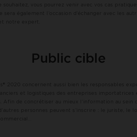
le souhaitez, vous pourrez venir avec vos cas pratique
e sera également l’occasion d’échanger avec les aut
et notre expert.
Public cible
s® 2020 concernent aussi bien les responsables expo
inanciers et logistiques des entreprises importatrices 
. Afin de concrétiser au mieux l’information au sein 
d’autres personnes peuvent s’inscrire : le juriste, le lo
e commercial…