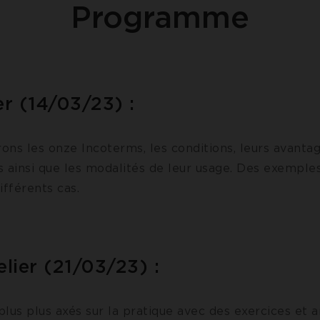
Programme
ier (14/03/23) :
ons les onze Incoterms, les conditions, leurs avanta
s ainsi que les modalités de leur usage. Des exemple
différents cas.
lier (21/03/23) :
lus plus axés sur la pratique avec des exercices et 