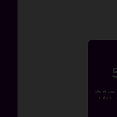
Bénéficiez
toute insc