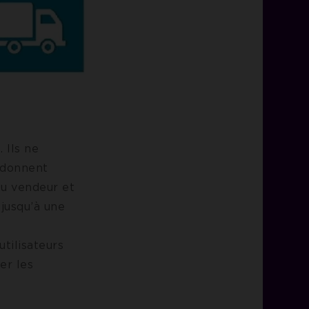
 Ils ne
 donnent
du vendeur et
 jusqu’à une
tilisateurs
er les