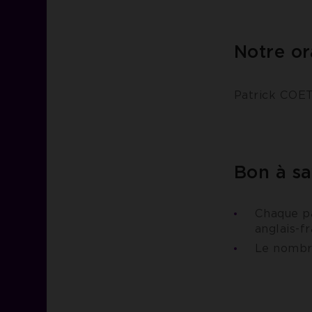
Notre or
Patrick COE
Bon à sa
Chaque pa
anglais-fr
Le nombre