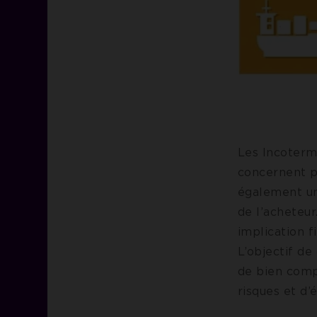
Les Incoterm
concernent p
également un
de l’acheteur
implication f
L’objectif de
de bien compr
risques et d’