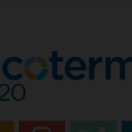
ACCEPTER LES COOKIES SÉLECTIONNÉS