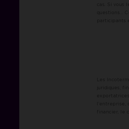
cas. Si vous 
questions… C
participants 
Les Incoterm
juridiques, f
exportatrices
l’entreprise, 
financier, l