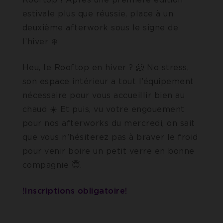
estivale plus que réussie, place à un
deuxième afterwork sous le signe de
l’hiver ❄️
Heu, le Rooftop en hiver ? 🥶 No stress,
son espace intérieur a tout l’équipement
nécessaire pour vous accueillir bien au
chaud ☀️ Et puis, vu votre engouement
pour nos afterworks du mercredi, on sait
que vous n’hésiterez pas à braver le froid
pour venir boire un petit verre en bonne
compagnie 😇.
!Inscriptions obligatoire!