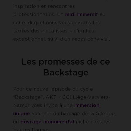
inspiration et rencontres
professionnelles. Un
midi immersif
au
cours duquel nous vous ouvrons les
portes des « coulisses » d’un lieu
exceptionnel, suivi d’un repas convivial.
Les promesses de ce
Backstage
Pour ce nouvel épisode du cycle
“Backstage”, AKT – CCI Liège-Verviers-
Namur vous invite à une
immersion
unique
au cœur du barrage de la Gileppe,
un
ouvrage monumental
niché dans les
Hautes Fagnes.