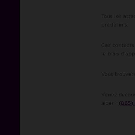
Tous les atta
prédéfinis.
Ces contacts 
le biais d’app
Vous trouver
Venez découv
aider :
(865)