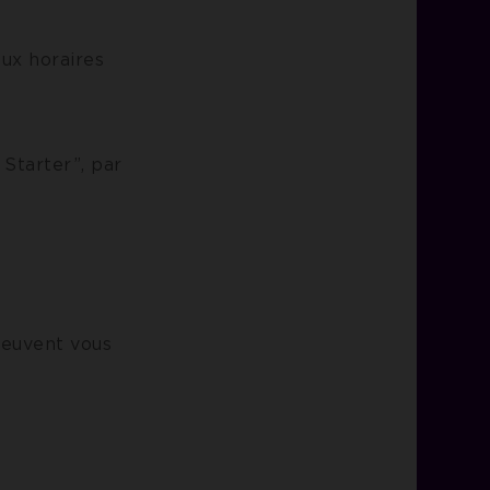
aux horaires
 Starter”, par
peuvent vous