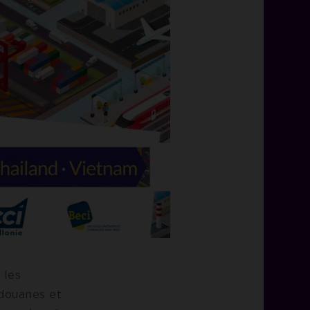
 les
douanes et