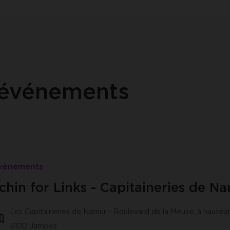
 événements
vènements
chin for Links - Capitaineries de N
Les Capitaineries de Namur - Boulevard de la Meuse, à hauteur
5100 Jambes