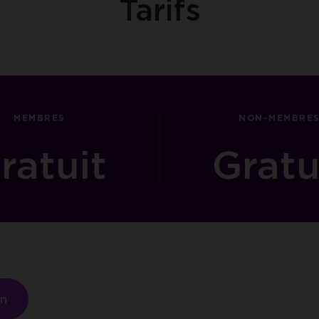
Tarifs
MEMBRES
NON-MEMBRE
ratuit
Gratu
on