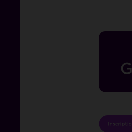
G
Inscripti