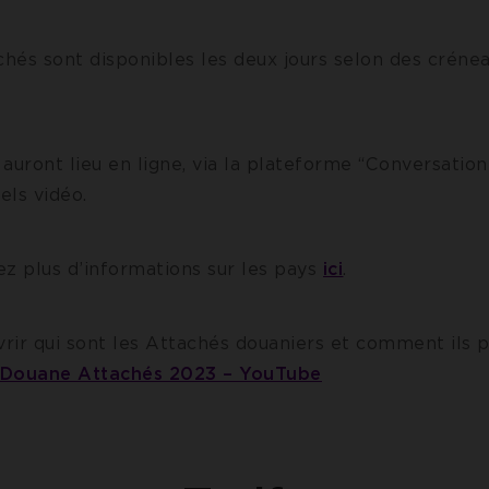
chés sont disponibles les deux jours selon des créne
auront lieu en ligne, via la plateforme “Conversation
els vidéo.
ez plus d’informations sur les pays
ici
.
rir qui sont les Attachés douaniers et comment ils 
 Douane Attachés 2023 – YouTube