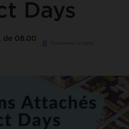
ct Days
ACCEPTER LES COOKIES SÉLECTIONNÉS
, de 08.00
Événement en ligne