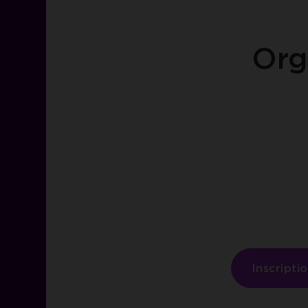
Org
Inscripti