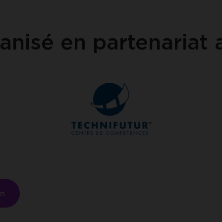
anisé en partenariat 
on