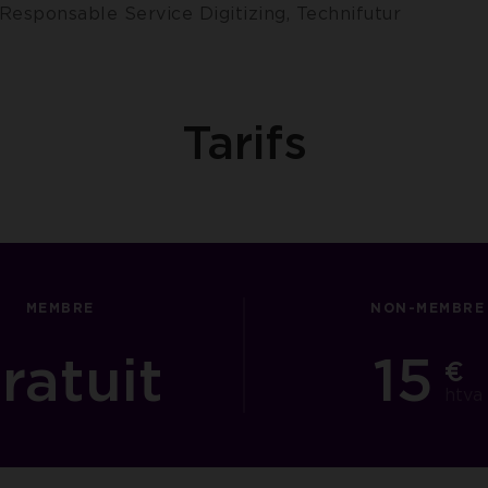
 Responsable Service Digitizing, Technifutur
Tarifs
MEMBRE
NON-MEMBRE
ratuit
15
€
htva