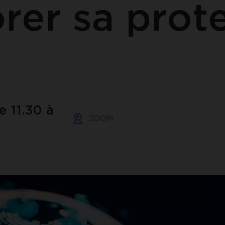
rer sa prot
ACCEPTER LES COOKIES SÉLECTIONNÉS
e 11.30 à
ZOOM