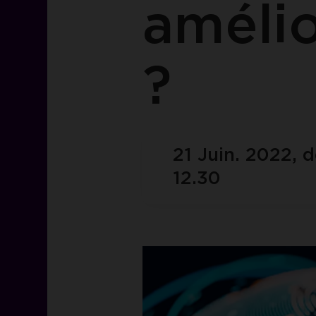
amélio
?
21 Juin. 2022, d
12.30