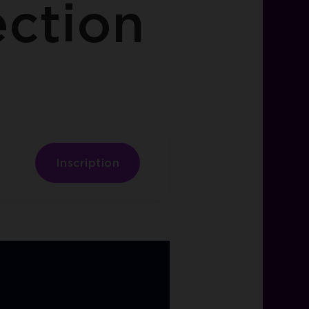
ection
Inscription