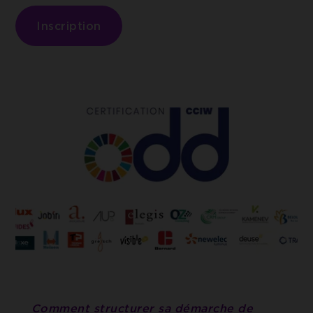
Google Tag Manager
ACCEPTER LES COOKIES SÉLECTIONNÉS
Cookie de Google Tag Manager nous permet de mettre
Inscription
en place et gérer l'envoi des données sur Google
Analytics.
Comment structurer sa démarche de