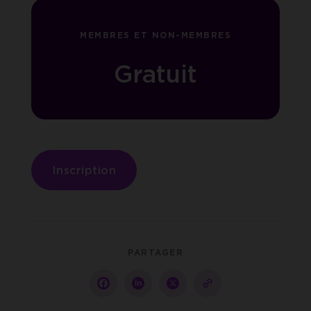
MEMBRES ET NON-MEMBRES
Gratuit
Inscription
PARTAGER
Partager
Partager
Partager
copy-
sur
sur
sur
to-