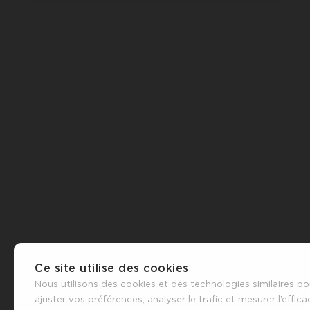
Ce site utilise des cookies
Nous utilisons des cookies et des technologies similaires po
ajuster vos préférences, analyser le trafic et mesurer l’effica