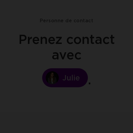
facebook
linkedin
twitter
clipboard
Personne de contact
Prenez contact
avec
Julie