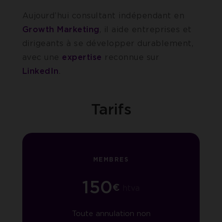
Aujourd’hui consultant indépendant en
Growth Marketing
, il aide entreprises et
dirigeants à se développer durablement,
avec une
expertise
reconnue sur
LinkedIn
.
Tarifs
MEMBRES
150
€
htva
Toute annulation non