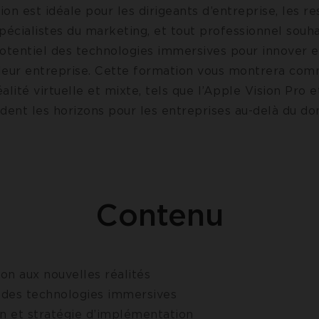
on est idéale pour les dirigeants d’entreprise, les r
pécialistes du marketing, et tout professionnel souh
potentiel des technologies immersives pour innover e
eur entreprise.
Cette formation vous montrera com
alité virtuelle et mixte, tels que l’Apple Vision Pro 
ndent les horizons pour les entreprises au-delà du d
Contenu
ion aux nouvelles réalités
 des technologies immersives
n et stratégie d’implémentation