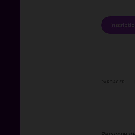
Inscripti
PARTAGER
Personne d