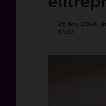
entrepr
25 Avr. 2024, d
17.00