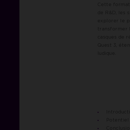
Cette formati
de R&D, les s
explorer le 
transformer l
casques de ré
Quest 3, éte
ludique.
Introduct
Potentiel
Conclusio