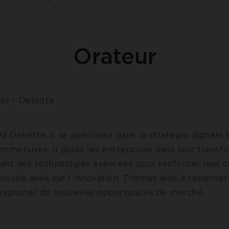
Orateur
i – Deloitte
z Deloitte, il se spécialise dans la stratégie digitale 
mmersives. Il guide les entreprises dans leur transf
lisant des technologies avancées pour renforcer leur c
roche axée sur l’innovation, Thomas aide à repenser
 exploiter de nouvelles opportunités de marché.