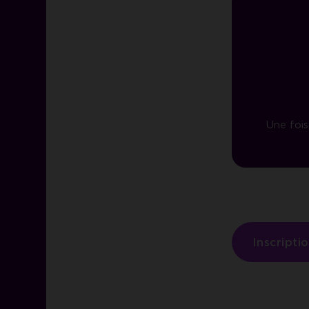
Une fois
Inscripti