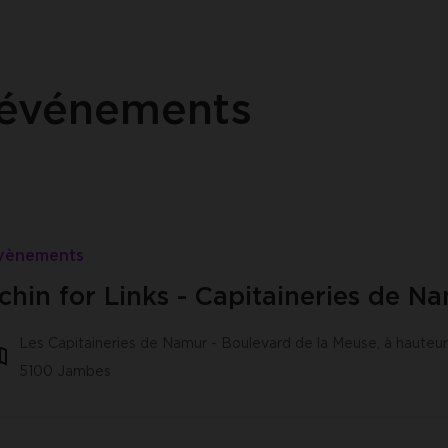
 événements
vènements
chin for Links - Capitaineries de N
Les Capitaineries de Namur - Boulevard de la Meuse, à hauteur
5100 Jambes