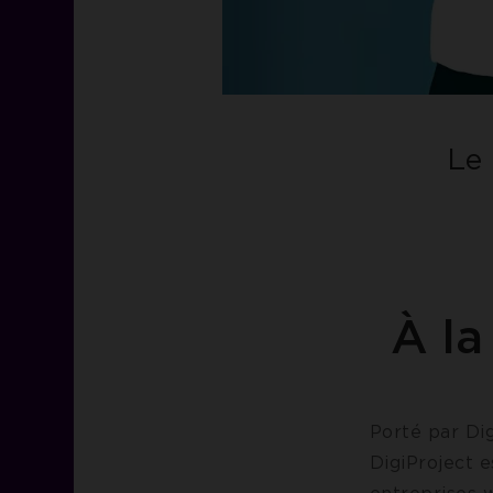
Le 
À la
Porté par Dig
DigiProject e