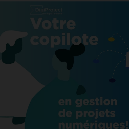
ACCEPTER LES COOKIES SÉLECTIONNÉS