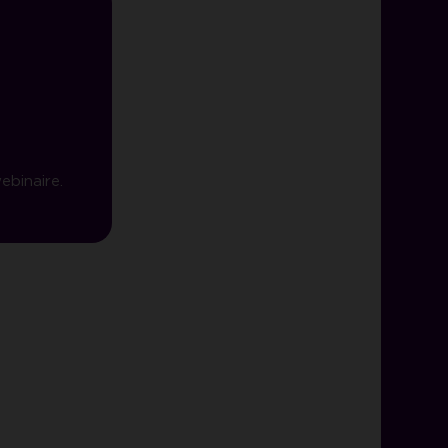
ebinaire.