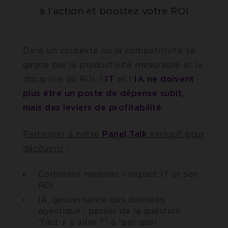
à l’action et boostez votre ROI
Dans un contexte où la compétitivité se
gagne par la productivité mesurable et la
discipline du ROI, l’
IT
et l’
IA
ne doivent
plus être un poste de dépense subit,
mais des leviers de profitabilité
.
Participer à notre
Panel Talk
exclusif pour
découvrir
:
Comment mesurer l’impact IT et son
ROI
IA, gouvernance des données,
agentique : passer de la question
“faut-il y aller ?” à “par quoi