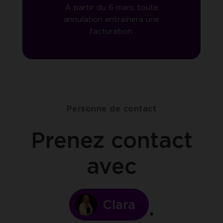
À partir du 6 mars, toute
annulation entraînera une
facturation.
Personne de contact
Prenez contact
avec
Clara