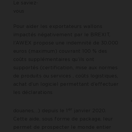
Le saviez-
vous 
Pour aider les exportateurs wallons
impactés négativement par le BREXIT,
l’AWEX propose une indemnité de 30.000
euros (maximum) couvrant 100 % des
coûts supplémentaires qu’ils ont
supportés (certification, mise aux normes
de produits ou services , coûts logistiques,
achat d’un logiciel permettant d’effectuer
les déclarations
e
er
douanes,…) depuis le 1
janvier 2020.
Cette aide, sous forme de package, leur
permet de prospecter le monde entier