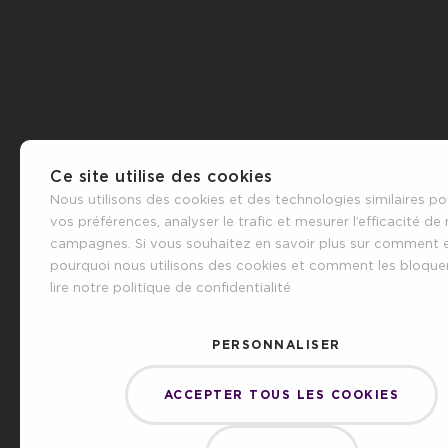
Ce site utilise des cookies
Nous utilisons des cookies et des technologies similaires po
vos préférences, analyser le trafic et mesurer l’efficacité de
campagnes. Si vous souhaitez en savoir plus sur comment 
pourquoi nous utilisons des cookies et comment les bloquer,
lire notre politique de confidentialité
PERSONNALISER
ACCEPTER TOUS LES COOKIES