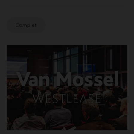
Cookie de Google Tag Manager nous permet de mettre 
ACCEPTER LES COOKIES SÉLECTIONNÉS
place et gérer l'envoi des données sur Google Analytics.
Complet