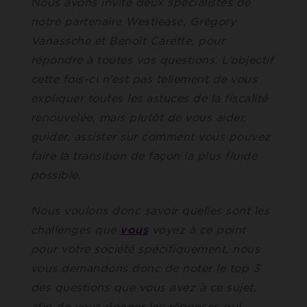
Nous avons invité deux spécialistes de
notre partenaire Westlease, Grégory
Vanassche et Benoît Carette, pour
répondre à toutes vos questions. L’objectif
cette fois-ci n’est pas tellement de vous
expliquer toutes les astuces de la fiscalité
renouvelée, mais plutôt de vous aider,
guider, assister sur comment vous pouvez
faire la transition de façon la plus fluide
possible.
Nous voulons donc savoir quelles sont les
challenges que
vous
voyez à ce point
pour votre société spécifiquement, nous
vous demandons donc de noter le top 3
des questions que vous avez à ce sujet,
afin de vous donner les réponses qui