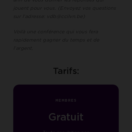
jouent pour vous. (Envoyez vos questions
sur l’adresse: vdb@ccilvn.be)
Voilà une conférence qui vous fera
rapidement gagner du temps et de
l’argent.
Tarifs:
MEMBRES
Gratuit