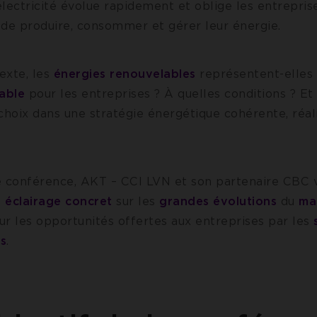
lectricité évolue rapidement et oblige les entrepris
 de produire, consommer et gérer leur énergie.
exte, les
énergies renouvelables
représentent-elles 
table
pour les entreprises ? À quelles conditions ? 
choix dans une stratégie énergétique cohérente, réal
e conférence, AKT – CCI LVN et son partenaire CBC 
n
éclairage concret
sur les
grandes évolutions
du
ma
ur les opportunités offertes aux entreprises par les
es
.