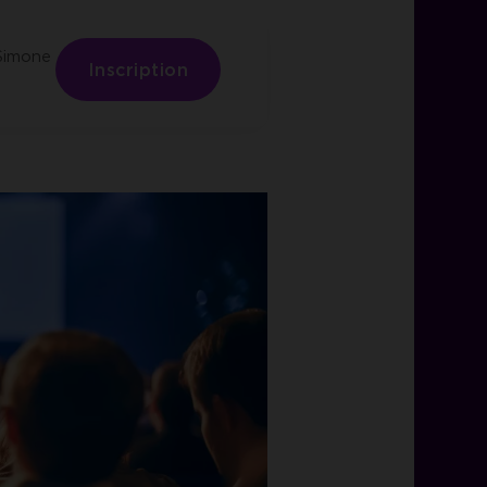
 Simone
Inscription