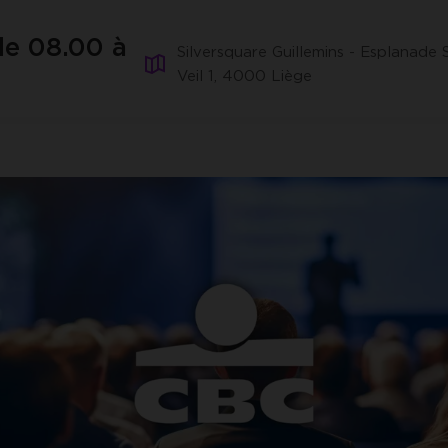
ACCEPTER LES COOKIES SÉLECTIONNÉS
de 08.00 à
Silversquare Guillemins - Esplanade
Veil 1, 4000 Liège