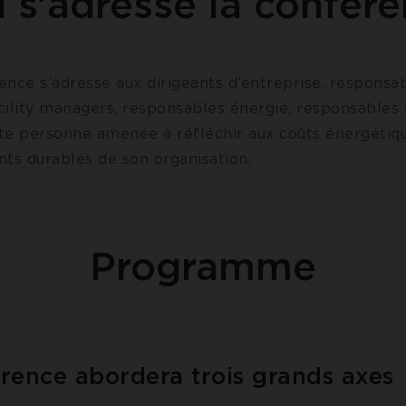
i s’adresse la confére
ence s’adresse aux dirigeants d’entreprise, responsa
acility managers, responsables énergie, responsables 
oute personne amenée à réfléchir aux coûts énergétiq
nts durables de son organisation.
Programme
rence abordera trois grands axes