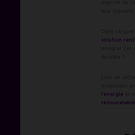
marché de l’é
leur manière
Dans ce cont
solution ren
intégrer ces 
durable ?
Lors de cett
proposent u
l’énergie
et s
renouvelabl