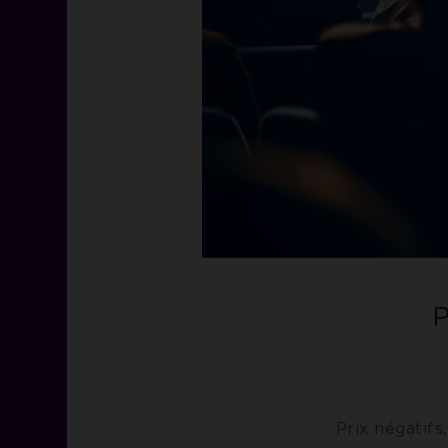
P
Prix négatifs