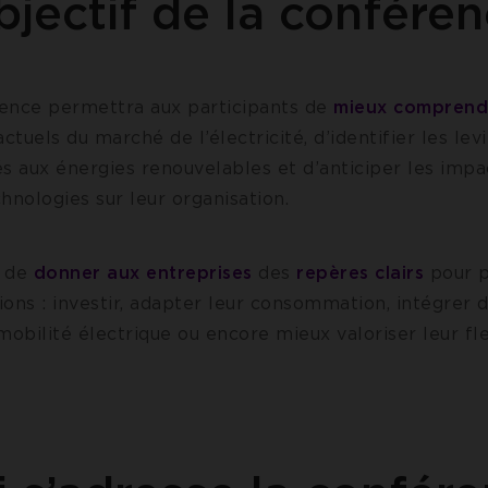
jectif de la confére
ence permettra aux participants de
mieux comprend
ctuels du marché de l’électricité, d’identifier les lev
iés aux énergies renouvelables et d’anticiper les imp
hnologies sur leur organisation.
t de
donner aux entreprises
des
repères clairs
pour p
ons : investir, adapter leur consommation, intégrer 
mobilité électrique ou encore mieux valoriser leur fle