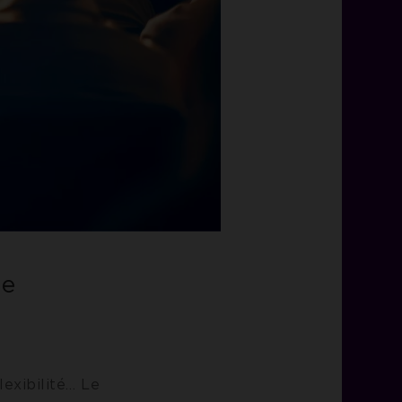
ue
lexibilité… Le