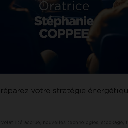
réparez votre stratégie énergétiq
, volatilité accrue, nouvelles technologies, stockage, f