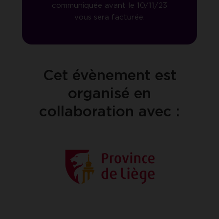
communiquée avant le 10/11/23
vous sera facturée.
Cet évènement est
organisé en
collaboration avec :