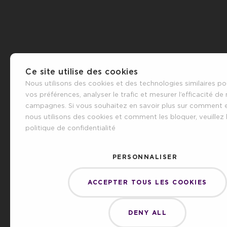
Ce site utilise des cookies
Nous utilisons des cookies et des technologies similaires po
vos préférences, analyser le trafic et mesurer l’efficacité de
campagnes. Si vous souhaitez en savoir plus sur comment 
nous utilisons des cookies et comment les bloquer, veuillez l
politique de confidentialité
PERSONNALISER
ACCEPTER TOUS LES COOKIES
DENY ALL