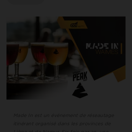
Cookie de Google Tag Manager nous permet de mettre 
ACCEPTER LES COOKIES SÉLECTIONNÉS
place et gérer l'envoi des données sur Google Analytics.
Made In est un événement de réseautage
itinérant organisé dans les provinces de
Liège et de Namur. Six fois par an, une