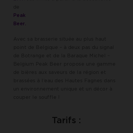
d
Peak
Beer
Avec sa brasserie située au plus haut
point de Belgique – à deux pas du signal
de Botrange et de la Baraque Michel –
Belgium Peak Beer propose une gamme
de bières aux saveurs de la région et
brassées à l’eau des Hautes Fagnes dans
un environnement unique et un décor à
couper le souffle !
Tarifs :