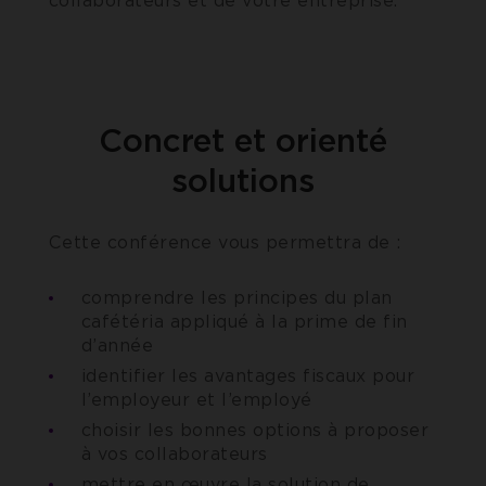
collaborateurs et de votre entreprise.
Concret et orienté
solutions
Cette conférence vous permettra de :
comprendre les principes du plan
cafétéria appliqué à la prime de fin
d’année
identifier les avantages fiscaux pour
l’employeur et l’employé
choisir les bonnes options à proposer
à vos collaborateurs
mettre en œuvre la solution de