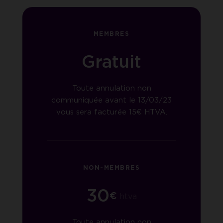
MEMBRES
Gratuit
Toute annulation non
communiquée avant le 13/03/23
vous sera facturée 15€ HTVA.
NON-MEMBRES
30
€
htva
Toute annulation non