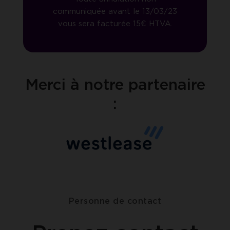
communiquée avant le 13/03/23
vous sera facturée 15€ HTVA.
Merci à notre partenaire
:
Personne de contact