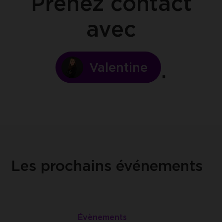
Prenez contact
avec
Valentine
Les prochains événements
Lire
Tchin
Évènements
Les