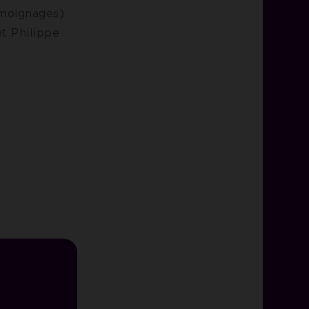
émoignages)
t Philippe