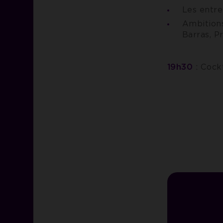
Les entre
Ambitions
Barras, P
19h30
: Cockt