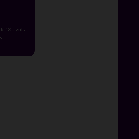
e 18 avril à
.