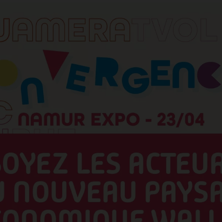
ACCEPTER LES COOKIES SÉLECTIONNÉS