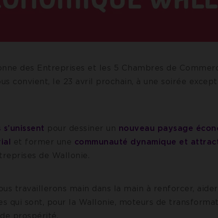
onne des Entreprises et les 5 Chambres de Commer
ous convient, le 23 avril prochain, à une soirée except
 s’unissent
pour dessiner un
nouveau paysage écon
ial
et former une
communauté dynamique et attrac
treprises de Wallonie.
us travaillerons main dans la main à renforcer, aider
es qui sont, pour la Wallonie, moteurs de transforma
de prospérité.