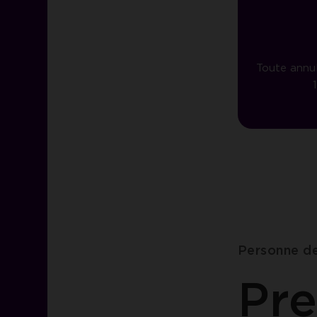
Toute annul
Personne d
Pre