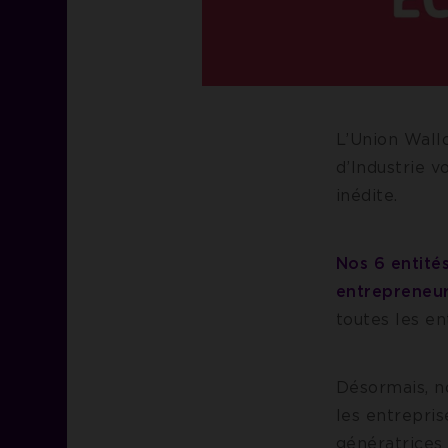
L’Union Wall
d’Industrie v
inédite.
Nos 6 entités
entrepreneur
toutes les en
Désormais, no
les entrepris
génératrices 