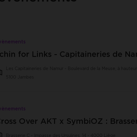
vènements
chin for Links - Capitaineries de N
Les Capitaineries de Namur - Boulevard de la Meuse, à hauteur
5100 Jambes
vènements
ross Over AKT x SymbiOZ : Brasser
Brasserie C - Impasse des Ursulines, 14 - 4000 Liège