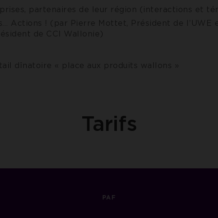
prises, partenaires de leur région (interactions et t
… Actions ! (par Pierre Mottet, Président de l’UWE e
résident de CCI Wallonie)
ail dînatoire « place aux produits wallons »
Tarifs
PAF