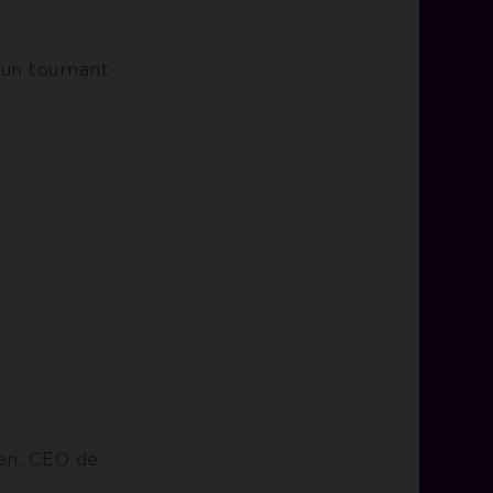
 un tournant
en, CEO de