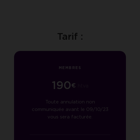
Tarif :
MEMBRES
190
€
htva
Toute annulation non
communiquée avant le 09/10/23
vous sera facturée.