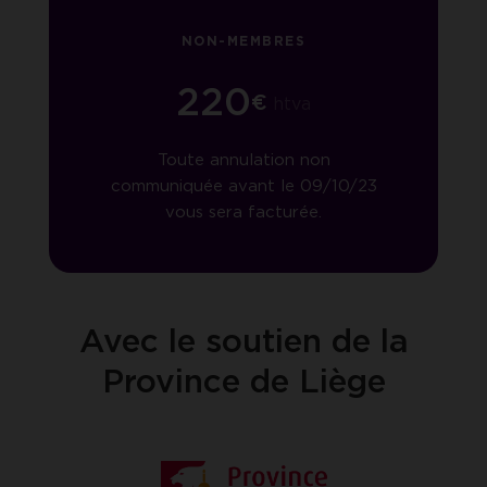
NON-MEMBRES
220
€
htva
Toute annulation non
communiquée avant le 09/10/23
vous sera facturée.
Avec le soutien de la
Province de Liège