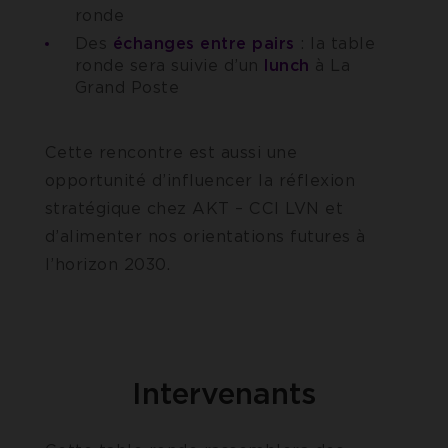
ronde
Des
échanges entre pairs
: la table
ronde sera suivie d’un
lunch
à La
Grand Poste
Cette rencontre est aussi une
opportunité d’influencer la réflexion
stratégique chez AKT – CCI LVN et
d’alimenter nos orientations futures à
l’horizon 2030.
Intervenants