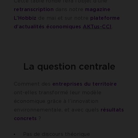
Cette table ronde fera l’objet d’une
retranscription
dans notre
magazine
L’Hobbiz
de mai et sur notre
plateforme
d’actualités économiques
AKTus-CCI
.
La question centrale
Comment des
entreprises du territoire
ont-elles transformé leur modèle
économique grâce à l’innovation
environnementale, et avec quels
résultats
concrets
?
Pas de discours théorique